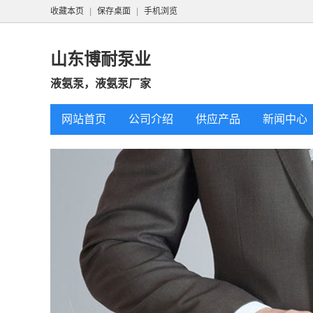
收藏本页
|
保存桌面
|
手机浏览
山东博耐泵业
液氨泵，液氨泵厂家
网站首页
公司介绍
供应产品
新闻中心