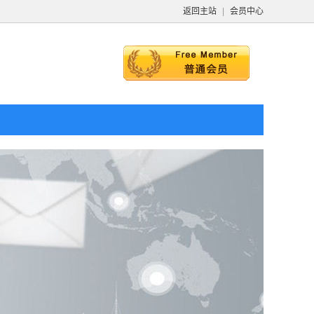
返回主站
|
会员中心