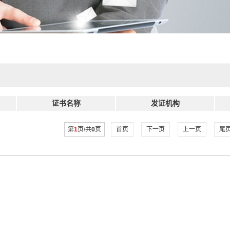
证书名称
发证机构
第
1
页/共
0
页
首页
下一页
上一页
尾